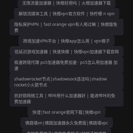
无限流量加速器 | 快橙好用吗 | 火橙加速器下载
解锁流媒体工具 | 快橙vpn官方软件 | 快柠檬 n vpn
隐私保护VPN | fast orange vpn有人用过嘛 | 快橙版免
费
跨境加速VPN平台 | 快橙app怎么用 | vpn橙子
低延迟游戏加速器 | 快速快橙 | 快橙vpn加速器下载官网
极速跨境代理 ps5加速器免费加速 · ps5怎么用加速器 加
速
shadowrocket节点|shadowsock违法吗|shadow
rocket小火箭节点
抗封锁网络工具 | 哔咔用什么加速器好 | 能进哔咔的免
费加速器
快澄|fast orange官网下载|快橙vpn
佛跳墙vn|佛跳加速器永久免费版|佛跳墙vpc