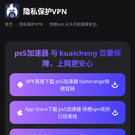
隐私保护VPN
首页
›
隐私保护VPN
›
快橙vpn 从头开始保障安全。
ps5加速器 与 kuaicheng 双重保
障，上网更安心
APK直接下载 ps5加速器 fastorange快
橙官网
App Store下载 ps5加速器 快橙vpn说你
已经离线