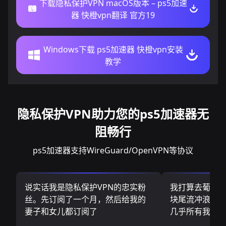
下载隐私保护VPN macOS版本 – ps5加速
器 快橙vpn翻译 官方19
Windows下载 ps5加速器 快橙vpn安装
教学
隐私保护VPN助力您的ps5加速器无
阻畅行
ps5加速器支持WireGuard/OpenVPN等协议
说实话我是隐私保护VPN的忠实粉
我打算去葡萄
丝。先订阅了一个月，然后给我的
块尾流冲浪板.
妻子和女儿都订阅了
几乎所有我需